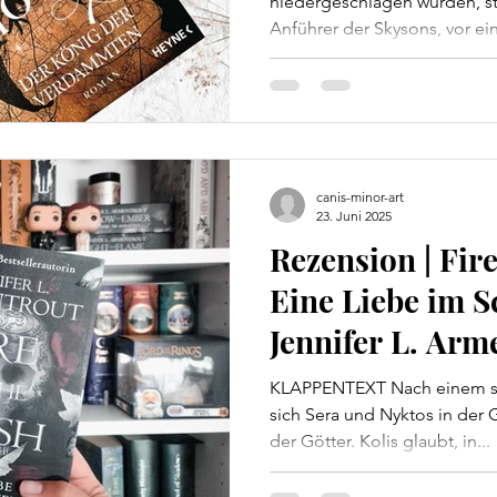
niedergeschlagen wurden, st
Anführer der Skysons, vor eine
canis-minor-art
23. Juni 2025
Rezension | Fire
Eine Liebe im S
Jennifer L. Arm
KLAPPENTEXT Nach einem sch
sich Sera und Nyktos in der 
der Götter. Kolis glaubt, in...