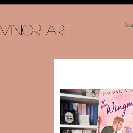
Sta
 Minor Art