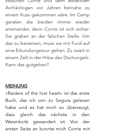
zwischen Corrie und dem attraktiven 
Archäologen vor Jahren beinahe zu 
einem Kuss gekommen wäre. Im Camp 
geraten die beiden immer wieder 
aneinander, denn Corrie ist sich sicher: 
Sie graben an der falschen Stelle. Um 
das zu beweisen, muss sie mit Ford auf 
eine Erkundungstour gehen. Zu zweit in 
einem Zelt in der Hitze des Dschungels. 
Kann das gutgehen?
MEINUNG
»Raiders of the lost heart« ist das erste 
Buch, das ich von Jo Segura gelesen 
habe und es hat mich so überzeugt, 
dass gleich das nächste in den 
Warenkorb gewandert ist. Von der 
ersten Seite an konnte mich Corrie mit 