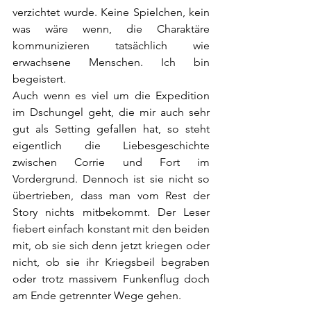
verzichtet wurde. Keine Spielchen, kein 
was wäre wenn, die Charaktäre 
kommunizieren tatsächlich wie 
erwachsene Menschen. Ich bin 
begeistert. 
Auch wenn es viel um die Expedition 
im Dschungel geht, die mir auch sehr 
gut als Setting gefallen hat, so steht 
eigentlich die Liebesgeschichte 
zwischen Corrie und Fort im 
Vordergrund. Dennoch ist sie nicht so 
übertrieben, dass man vom Rest der 
Story nichts mitbekommt. Der Leser 
fiebert einfach konstant mit den beiden 
mit, ob sie sich denn jetzt kriegen oder 
nicht, ob sie ihr Kriegsbeil begraben 
oder trotz massivem Funkenflug doch 
am Ende getrennter Wege gehen.