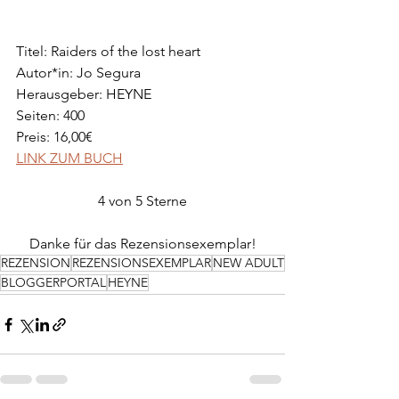
Titel: Raiders of the lost heart
Autor*in: Jo Segura
Herausgeber: HEYNE
Seiten: 400
Preis: 16,00€
LINK ZUM BUCH
4 von 5 Sterne
Danke für das Rezensionsexemplar!
REZENSION
REZENSIONSEXEMPLAR
NEW ADULT
BLOGGERPORTAL
HEYNE