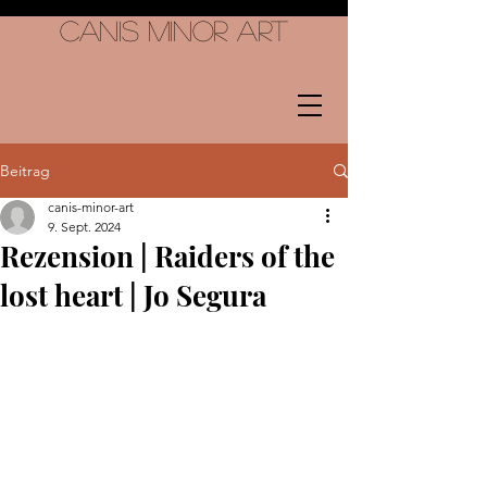
Canis Minor Art
Beitrag
canis-minor-art
9. Sept. 2024
Rezension | Raiders of the
lost heart | Jo Segura