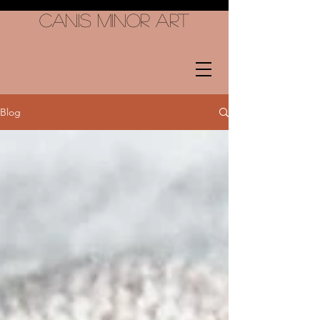
Canis Minor Art
Blog