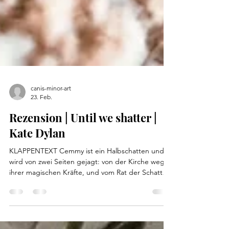
canis-minor-art
23. Feb.
Rezension | Until we shatter |
Kate Dylan
KLAPPENTEXT Cemmy ist ein Halbschatten und
wird von zwei Seiten gejagt: von der Kirche wegen
ihrer magischen Kräfte, und vom Rat der Schatten,
weil sie Macht aus der Schattenwelt zieht, dem
Grau, das am Rand der Stadt lauert. Sie schlägt