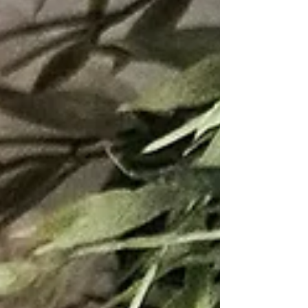
sich als Diebin durch, bis sie in eine Falle tappt
und gezwungen ist, einen Deal mit einem
Schattenrebellen einzugehen. Gemeinsam mit
Chase – attraktiv, gefährlich und undurchschaubar
– soll sich Cemmy ins Grau wagen und ein
mächtiges Relikt