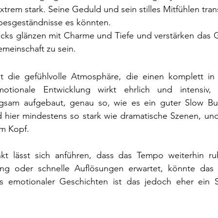
trem stark. Seine Geduld und sein stilles Mitfühlen tran
ebesgeständnisse es könnten. 
cks glänzen mit Charme und Tiefe und verstärken das Gef
einschaft zu sein.
st die gefühlvolle Atmosphäre, die einen komplett in 
motionale Entwicklung wirkt ehrlich und intensiv, 
gsam aufgebaut, genau so, wie es ein guter Slow Bur
 hier mindestens so stark wie dramatische Szenen, und 
im Kopf.
unkt lässt sich anführen, dass das Tempo weiterhin ruh
ung oder schnelle Auflösungen erwartet, könnte das 
 emotionaler Geschichten ist das jedoch eher ein Stil