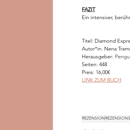
FAZIT
Ein intensiver, berüh
Titel: Diamond Expre
Autor*in: Nena Tram
Herausgeber: 
Pengu
Seiten: 448
Preis: 16,00€
LINK ZUM BUCH
REZENSION
REZENSION