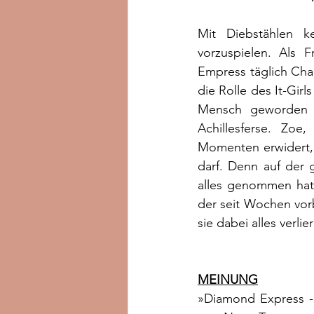
Mit Diebstählen k
vorzuspielen. Als 
Empress täglich Cha
die Rolle des It-Girl
Mensch geworden z
Achillesferse. Zoe
Momenten erwidert, 
darf. Denn auf der 
alles genommen hat.
der seit Wochen vorbe
sie dabei alles verli
MEINUNG
»Diamond Express - 