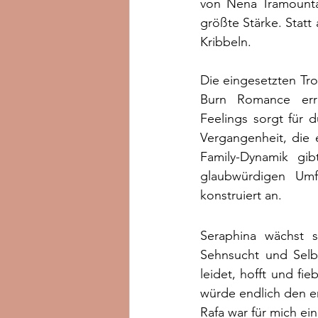
von Nena Tramountan
größte Stärke. Statt 
Kribbeln.
Die eingesetzten Tro
Burn Romance err
Feelings sorgt für
Vergangenheit, die 
Family-Dynamik gi
glaubwürdigen Umfe
konstruiert an.
Seraphina wächst s
Sehnsucht und Selbs
leidet, hofft und fi
würde endlich den e
Rafa war für mich ei