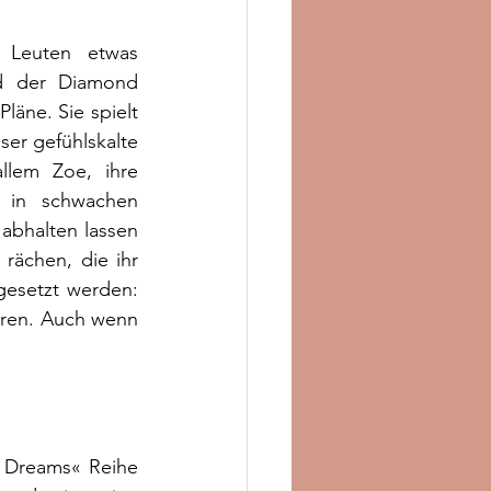
 Leuten etwas 
d der Diamond 
ne. Sie spielt 
ser gefühlskalte 
lem Zoe, ihre 
 in schwachen 
bhalten lassen 
rächen, die ihr 
esetzt werden: 
ieren. Auch wenn 
 Dreams« Reihe 