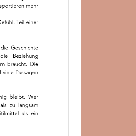
sportieren mehr 
ühl, Teil einer 
die Geschichte 
die Beziehung 
n braucht. Die 
viele Passagen 
ig bleibt. Wer 
als zu langsam 
mittel als ein 