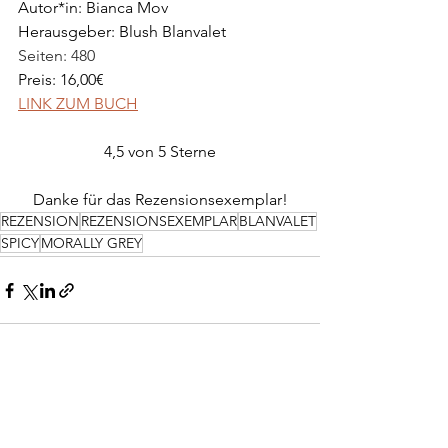
Autor*in: Bianca Mov
Herausgeber: Blush Blanvalet
Seiten: 480
Preis: 16,00€
LINK ZUM BUCH
4,5 von 5 Sterne
Danke für das Rezensionsexemplar!
REZENSION
REZENSIONSEXEMPLAR
BLANVALET
SPICY
MORALLY GREY
Alle ansehen
Aktuelle Beiträge