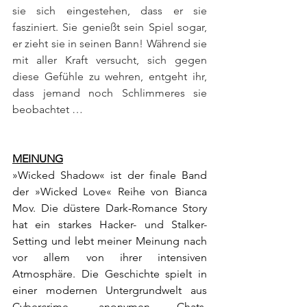
sie sich eingestehen, dass er sie 
fasziniert. Sie genießt sein Spiel sogar, 
er zieht sie in seinen Bann! Während sie 
mit aller Kraft versucht, sich gegen 
diese Gefühle zu wehren, entgeht ihr, 
dass jemand noch Schlimmeres sie 
beobachtet …
MEINUNG
»Wicked Shadow« ist der finale Band 
der »Wicked Love« Reihe von Bianca 
Mov. Die düstere Dark-Romance Story 
hat ein starkes Hacker- und Stalker-
Setting und lebt meiner Meinung nach 
vor allem von ihrer intensiven 
Atmosphäre. Die Geschichte spielt in 
einer modernen Untergrundwelt aus 
Cybercrime, anonymen Chats, 