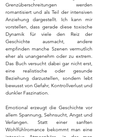
Grenzüberschreitungen werden 
romantisiert und als Teil der intensiven 
Anziehung dargestellt. Ich kann mir 
vorstellen, dass gerade diese toxische 
Dynamik für viele den Reiz der 
Geschichte ausmacht, andere 
empfinden manche Szenen vermutlich 
eher als unangenehm oder zu extrem. 
Das Buch versucht dabei gar nicht erst, 
eine realistische oder gesunde 
Beziehung darzustellen, sondern lebt 
bewusst von Gefahr, Kontrollverlust und 
dunkler Faszination.
Emotional erzeugt die Geschichte vor 
allem Spannung, Sehnsucht, Angst und 
Verlangen. Statt einer sanften 
Wohlfühlromance bekommt man eine 
intensive Atmosphäre, in der man 