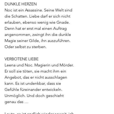
DUNKLE HERZEN
Noc ist ein Assassine. Seine Welt sind 
die Schatten. Liebe darf er sich nicht 
erlauben, ebenso wenig wie Gnade. 
Denn hat er erst mal einen Auftrag 
angenommen, zwingt ihn die dunkle 
Magie seiner Gilde, ihn auszuführen. 
Oder selbst zu sterben.
VERBOTENE LIEBE
Leena und Noc. Magierin und Mörder. 
Er soll sie töten, sie macht ihm ein 
Angebot, das er nicht ausschlagen 
kann. Es ist undenkbar, dass sie 
Gefühle füreinander entwickeln. 
Unmöglich. Und doch geschieht 
genau das …
Leute, es ist endlich wieder soweit, ich 