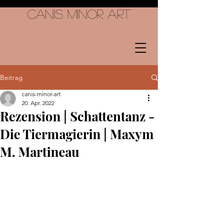
Canis Minor Art
Beitrag
canis-minor-art
20. Apr. 2022
Rezension | Schattentanz -
Die Tiermagierin | Maxym
M. Martineau