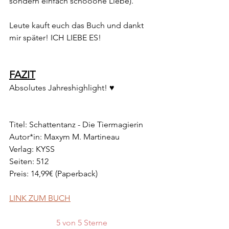
sondern einfach schöööne Liebe).
Leute kauft euch das Buch und dankt 
mir später! ICH LIEBE ES!
FAZIT
Absolutes Jahreshighlight! ♥
Titel: Schattentanz - Die Tiermagierin
Autor*in: Maxym M. Martineau
Verlag: KYSS
Seiten: 512 
Preis: 14,99€ (Paperback)
LINK ZUM BUCH
5 von 5 Sterne