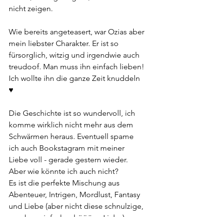
nicht zeigen.
Wie bereits angeteasert, war Ozias aber 
mein liebster Charakter. Er ist so 
fürsorglich, witzig und irgendwie auch 
treudoof. Man muss ihn einfach lieben! 
Ich wollte ihn die ganze Zeit knuddeln 
♥
Die Geschichte ist so wundervoll, ich 
komme wirklich nicht mehr aus dem 
Schwärmen heraus. Eventuell spame 
ich auch Bookstagram mit meiner 
Liebe voll - gerade gestern wieder. 
Aber wie könnte ich auch nicht?
Es ist die perfekte Mischung aus 
Abenteuer, Intrigen, Mordlust, Fantasy 
und Liebe (aber nicht diese schnulzige, 