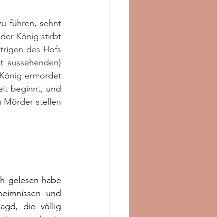
 führen, sehnt 
er König stirbt 
trigen des Hofs 
t aussehenden) 
König ermordet 
t beginnt, und 
Mörder stellen 
h gelesen habe 
eimnissen und 
gd, die völlig 