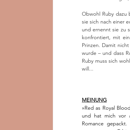
Obwohl Ruby dazu be
sie sich nach einer 
und ernennt sie zu s
konfrontiert, mit e
Prinzen. Damit nich
wurde – und dass Ru
Ruby muss sich wohl
will...
MEINUNG
»Red as Royal Blood
und hat mich vor a
Romance gepackt. D