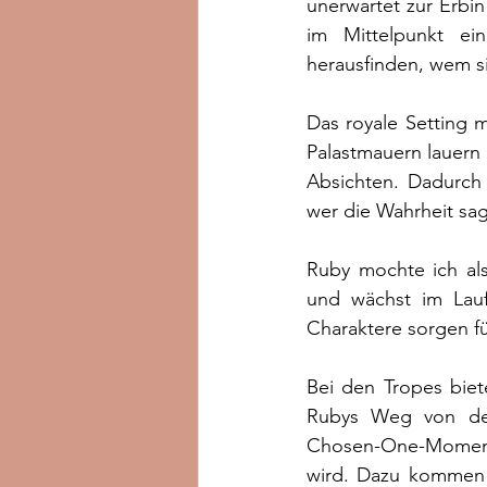
unerwartet zur Erbin
im Mittelpunkt ein
herausfinden, wem s
Das royale Setting 
Palastmauern lauern
Absichten. Dadurch 
wer die Wahrheit sa
Ruby mochte ich als 
und wächst im Lauf
Charaktere sorgen fü
Bei den Tropes biete
Rubys Weg von der 
Chosen-One-Moment i
wird. Dazu kommen 