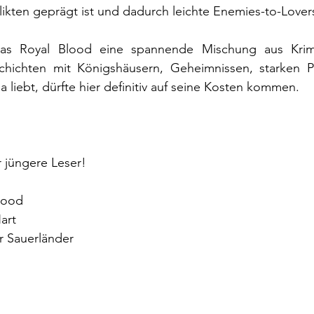
ikten geprägt ist und dadurch leichte Enemies-to-Lovers
 as Royal Blood eine spannende Mischung aus Krimi
ichten mit Königshäusern, Geheimnissen, starken Pr
a liebt, dürfte hier definitiv auf seine Kosten kommen.
r jüngere Leser!
Blood
art
r Sauerländer