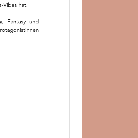
-Vibes hat.
, Fantasy und 
otagonistinnen 