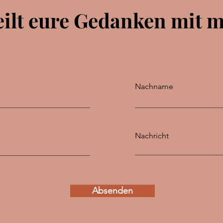
eilt eure Gedanken mit m
Nachname
Nachricht
Absenden