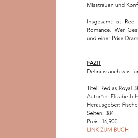
Misstrauen und Konfl
Insgesamt ist Red
Romance. Wer Gesch
und einer Prise Dram
FAZIT
Definitiv auch was fü
Titel: Red as Royal 
Autor*in: Elizabeth H
Herausgeber: Fische
Seiten: 384
Preis: 16,90€
LINK ZUM BUCH