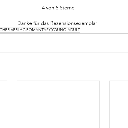
4 von 5 Sterne
Danke für das Rezensionsexemplar!
SCHER VERLAG
ROMANTASY
YOUNG ADULT