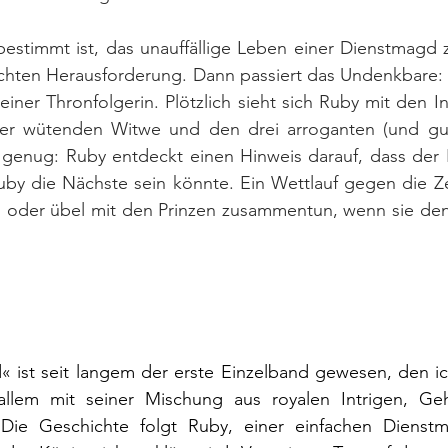
stimmt ist, das unauffällige Leben einer Dienstmagd zu
echten Herausforderung. Dann passiert das Undenkbare: d
einer Thronfolgerin. Plötzlich sieht sich Ruby mit den In
iner wütenden Witwe und den drei arroganten (und gu
t genug: Ruby entdeckt einen Hinweis darauf, dass der 
by die Nächste sein könnte. Ein Wettlauf gegen die Zei
 oder übel mit den Prinzen zusammentun, wenn sie den 
« ist seit langem der erste Einzelband gewesen, den ic
llem mit seiner Mischung aus royalen Intrigen, Geh
ie Geschichte folgt Ruby, einer einfachen Dienstma