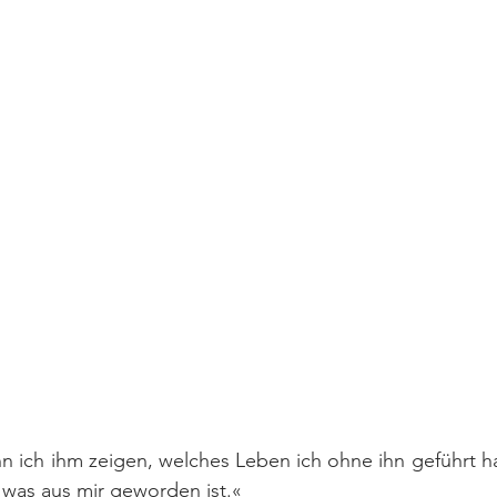
 ich ihm zeigen, welches Leben ich ohne ihn geführt ha
 was aus mir geworden ist.«