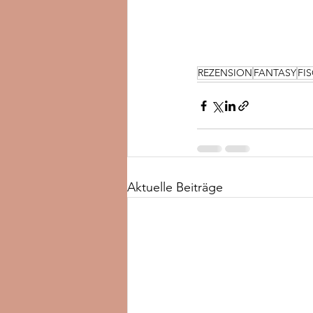
REZENSION
FANTASY
FI
Aktuelle Beiträge