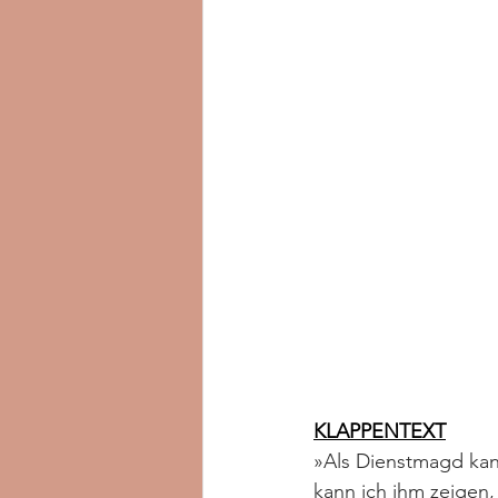
KLAPPENTEXT
»Als Dienstmagd kann
kann ich ihm zeigen,