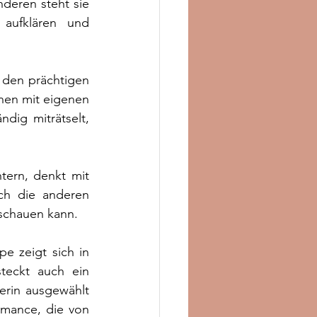
deren steht sie 
aufklären und 
den prächtigen 
nen mit eigenen 
ig miträtselt, 
tern, denkt mit 
h die anderen 
hschauen kann.
e zeigt sich in 
eckt auch ein 
rin ausgewählt 
mance, die von 