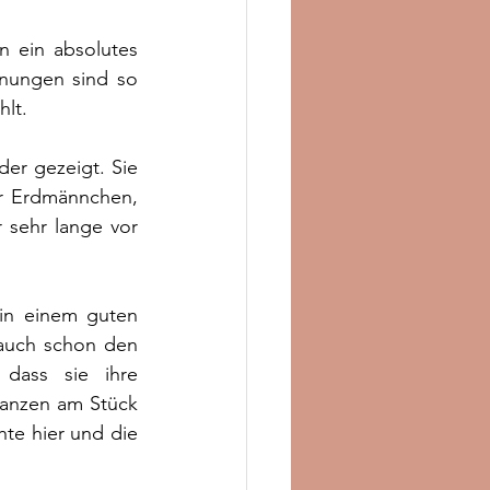
n ein absolutes 
nungen sind so 
hlt.
er gezeigt. Sie 
er Erdmännchen, 
 sehr lange vor 
in einem guten 
 auch schon den 
ass sie ihre 
anzen am Stück 
te hier und die 