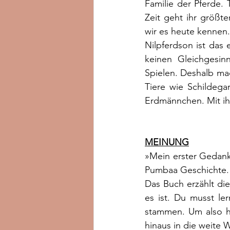
Familie der Pferde. 
Zeit geht ihr größt
wir es heute kennen.
Nilpferdson ist das 
keinen Gleichgesin
Spielen. Deshalb mach
Tiere wie Schildegar
Erdmännchen. Mit ihm
MEINUNG
»Mein erster Gedank
Pumbaa Geschichte. 
Das Buch erzählt di
es ist. Du musst le
stammen. Um also he
hinaus in die weite W