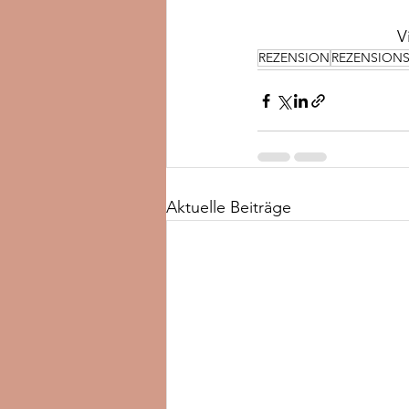
V
REZENSION
REZENSION
Aktuelle Beiträge