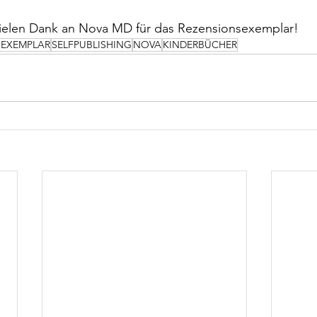
ielen Dank an Nova MD für das Rezensionsexemplar!
SEXEMPLAR
SELFPUBLISHING
NOVA
KINDERBÜCHER