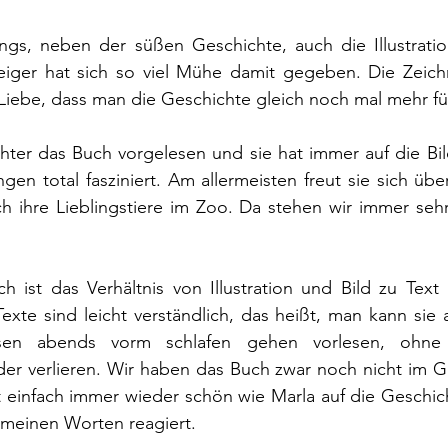
ings, neben der süßen Geschichte, auch die Illustratio
eiger hat sich so viel Mühe damit gegeben. Die Zeich
r Liebe, dass man die Geschichte gleich noch mal mehr fü
ter das Buch vorgelesen und sie hat immer auf die Bild
gen total fasziniert. Am allermeisten freut sie sich üb
h ihre Lieblingstiere im Zoo. Da stehen wir immer sehr
 ist das Verhältnis von Illustration und Bild zu Text 
exte sind leicht verständlich, das heißt, man kann sie
en abends vorm schlafen gehen vorlesen, ohne d
er verlieren. Wir haben das Buch zwar noch nicht im G
st einfach immer wieder schön wie Marla auf die Geschich
 meinen Worten reagiert. 