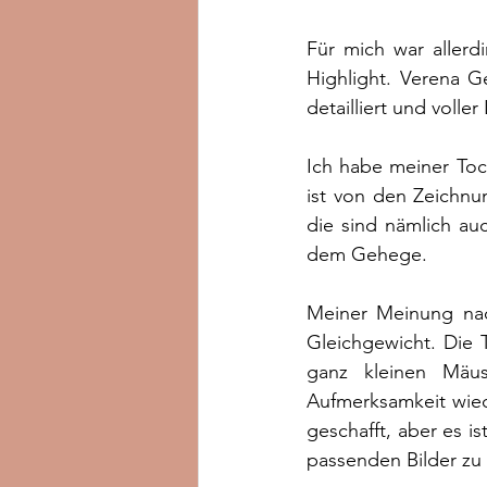
Für mich war allerd
Highlight. Verena G
detailliert und volle
Ich habe meiner Toch
ist von den Zeichnun
die sind nämlich auc
dem Gehege.
Meiner Meinung nach
Gleichgewicht. Die T
ganz kleinen Mäus
Aufmerksamkeit wied
geschafft, aber es i
passenden Bilder zu