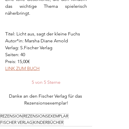
das wichtige Thema spielerisch 
näherbringt.
Titel: Licht aus, sagt der kleine Fuchs
Autor*in: Marsha Diane Arnold
Verlag: S.Fischer Verlag
Seiten: 40
Preis: 15,00€
LINK ZUM BUCH
5 von 5 Sterne
Danke an den Fischer Verlag für das 
Rezensionsexemplar!
REZENSION
REZENSIONSEXEMPLAR
FISCHER VERLAG
KINDERBÜCHER