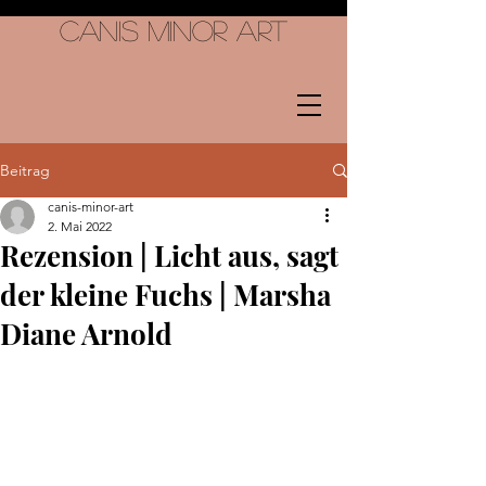
Canis Minor Art
Beitrag
canis-minor-art
2. Mai 2022
Rezension | Licht aus, sagt
der kleine Fuchs | Marsha
Diane Arnold