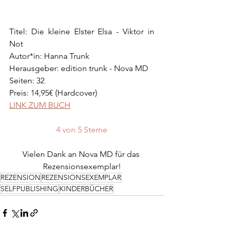
Titel: Die kleine Elster Elsa - Viktor in 
Not
Autor*in: Hanna Trunk
Herausgeber: edition trunk - Nova MD
Seiten: 32
Preis: 14,95€ (Hardcover)
LINK ZUM BUCH
4 von 5 Sterne
Vielen Dank an Nova MD für das 
Rezensionsexemplar!
REZENSION
REZENSIONSEXEMPLAR
SELFPUBLISHING
KINDERBÜCHER