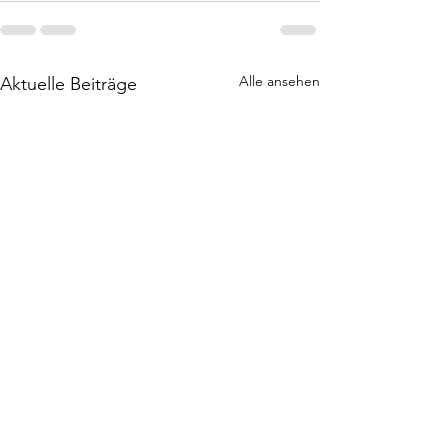
Alle ansehen
Aktuelle Beiträge
Rezension | Spellcaster |