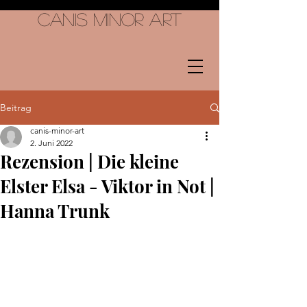
Canis Minor Art
Beitrag
canis-minor-art
2. Juni 2022
Rezension | Die kleine
Elster Elsa - Viktor in Not |
Hanna Trunk