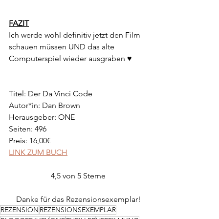
FAZIT
Ich werde wohl definitiv jetzt den Film 
schauen müssen UND das alte 
Computerspiel wieder ausgraben ♥ 
Titel: Der Da Vinci Code
Autor*in: Dan Brown
Herausgeber: ONE
Seiten: 496
Preis: 16,00€
LINK ZUM BUCH
4,5 von 5 Sterne
Danke für das Rezensionsexemplar!
REZENSION
REZENSIONSEXEMPLAR