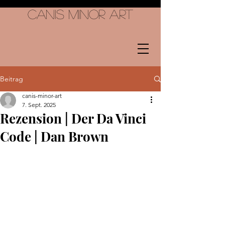
Canis Minor Art
Beitrag
canis-minor-art
7. Sept. 2025
Rezension | Der Da Vinci
Code | Dan Brown