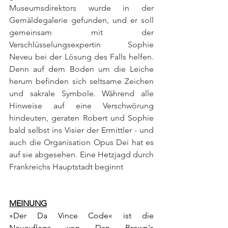
Museumsdirektors wurde in der 
Gemäldegalerie gefunden, und er soll 
gemeinsam mit der 
Verschlüsselungsexpertin Sophie 
Neveu bei der Lösung des Falls helfen. 
Denn auf dem Boden um die Leiche 
herum befinden sich seltsame Zeichen 
und sakrale Symbole. Während alle 
Hinweise auf eine Verschwörung 
hindeuten, geraten Robert und Sophie 
bald selbst ins Visier der Ermittler - und 
auch die Organisation Opus Dei hat es 
auf sie abgesehen. Eine Hetzjagd durch 
Frankreichs Hauptstadt beginnt
MEINUNG
»Der Da Vince Code« ist die 
Neuauflage von Dan Brown's 