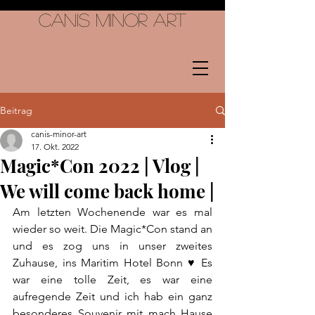
Canis Minor Art
Beitrag
canis-minor-art
17. Okt. 2022
Magic*Con 2022 | Vlog |
We will come back home |
Am letzten Wochenende war es mal 
wieder so weit. Die Magic*Con stand an 
und es zog uns in unser zweites 
Zuhause, ins Maritim Hotel Bonn ♥ Es 
war eine tolle Zeit, es war eine 
aufregende Zeit und ich hab ein ganz 
besonderes Souvenir mit mach Hause 