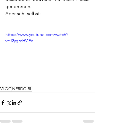
genommen.
Aber seht selbst:
https://www.youtube.com/watch?
v=J2ygreHViFc
VLOG
NERDGIRL