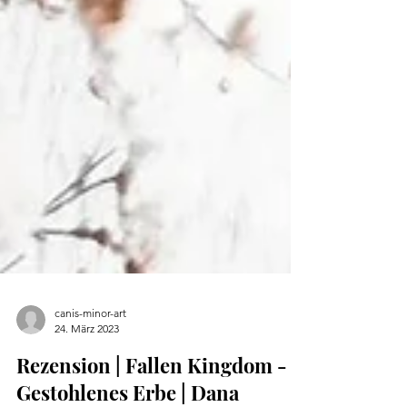
canis-minor-art
24. März 2023
Rezension | Fallen Kingdom -