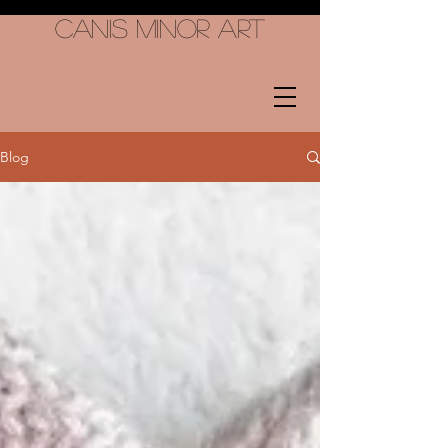
Canis Minor Art
Blog