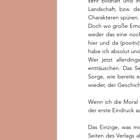
sehr bildhaft und i
Landschaft, bzw. da
Charakteren spüren. 
Doch wo große Emoti
weder das eine noch
hier und da (positiv
habe ich absolut un
Wer jetzt allerdin
enttäuschen. Das Se
Sorge, wie bereits 
wieder, der Geschic
Wenn ich die Moral 
der erste Eindruck a
Das Einzige, was mi
Seiten des Verlags a