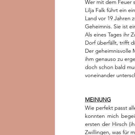
Wer mit dem Feuer sp
Lilja Falk führt ein
Land vor 19 Jahren z
Geheimnis. Sie ist 
Als eines Tages ihr 
Dorf überfällt, trifft
Der geheimnisvolle M
ihm genauso zu erge
doch schon bald muss
voneinander untersc
MEINUNG
Wie perfekt passt all
konnten mich begei
ersten der Hirsch (i
Zwillingen, was für m