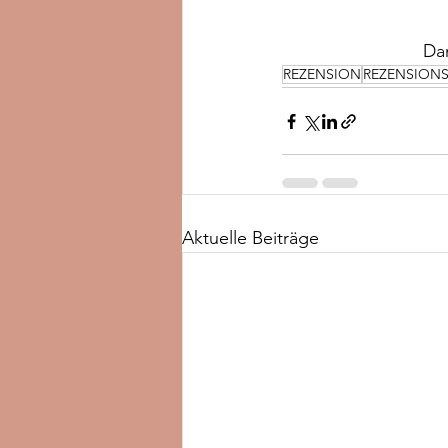
Dan
REZENSION
REZENSION
Aktuelle Beiträge