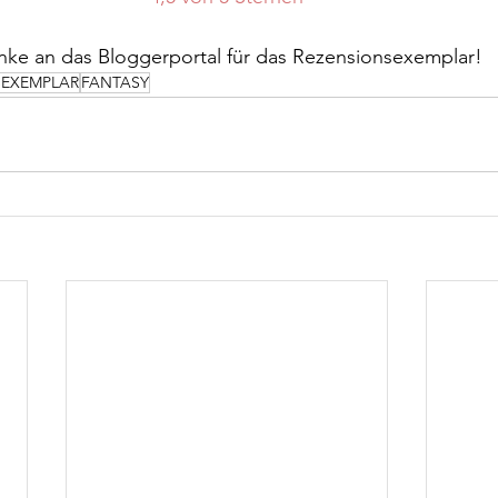
ke an das Bloggerportal für das Rezensionsexemplar!
SEXEMPLAR
FANTASY