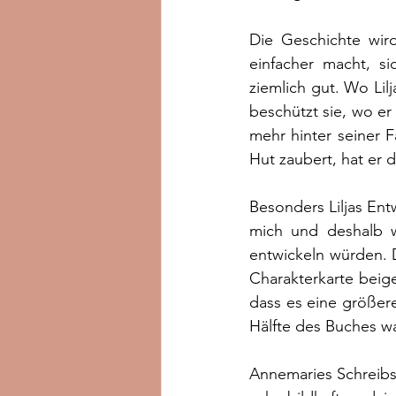
Die Geschichte wird
einfacher macht, si
ziemlich gut. Wo Lilj
beschützt sie, wo er
mehr hinter seiner 
Hut zaubert, hat er 
Besonders Liljas Entw
mich und deshalb wa
entwickeln würden. D
Charakterkarte beige
dass es eine größer
Hälfte des Buches wa
Annemaries Schreibsti