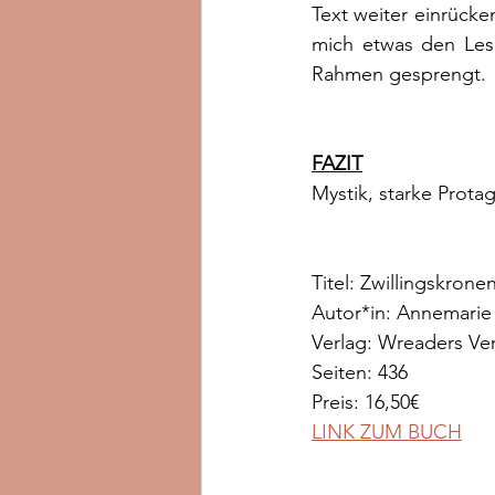
Text weiter einrücke
mich etwas den Lese
Rahmen gesprengt.
FAZIT
Mystik, starke Prota
Titel: Zwillingskron
Autor*in: Annemarie
Verlag: Wreaders Ve
Seiten: 436
Preis: 16,50€
LINK ZUM BUCH