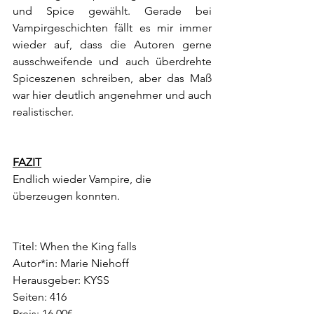
und Spice gewählt. Gerade bei 
Vampirgeschichten fällt es mir immer 
wieder auf, dass die Autoren gerne 
ausschweifende und auch überdrehte 
Spiceszenen schreiben, aber das Maß 
war hier deutlich angenehmer und auch 
realistischer.
FAZIT
Endlich wieder Vampire, die 
überzeugen konnten.
Titel: When the King falls
Autor*in: Marie Niehoff
Herausgeber: KYSS
Seiten: 416
Preis: 16,00€