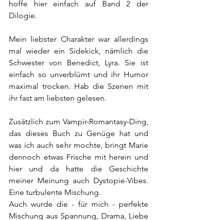
hoffe hier einfach auf Band 2 der 
Dilogie.
Mein liebster Charakter war allerdings 
mal wieder ein Sidekick, nämlich die 
Schwester von Benedict, Lyra. Sie ist 
einfach so unverblümt und ihr Humor 
maximal trocken. Hab die Szenen mit 
ihr fast am liebsten gelesen.
Zusätzlich zum Vampir-Romantasy-Ding, 
das dieses Buch zu Genüge hat und 
was ich auch sehr mochte, bringt Marie 
dennoch etwas Frische mit herein und 
hier und da hatte die Geschichte 
meiner Meinung auch Dystopie-Vibes. 
Eine turbulente Mischung.
Auch wurde die - für mich - perfekte 
Mischung aus Spannung, Drama, Liebe 