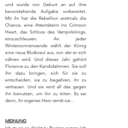
und wurde von Geburt an auf ihre 
bevorstehende Aufgabe vorbereitet. 
Mit ihr hat die Rebellion erstmals die 
Chance, eine Attentäterin ins Crimson 
Heart, das Schloss des Vampirkönigs, 
einzuschleusen. An jeder 
Wintersonnenwende wählt der König 
eine neue Blutbraut aus, von der er sich 
nähren wird. Und dieses Jahr gehört 
Florence zu den Kandidatinnen. Sie soll 
ihn dazu bringen, sich für sie zu 
entscheiden, sie zu begehren, ihr zu 
vertrauen. Und sie wird all das gegen 
ihn benutzen, um ihn zu töten. Es sei 
denn, ihr eigenes Herz verrät sie...
MEINUNG
Ich muss es direkt zu Beginn sagen: Ich 