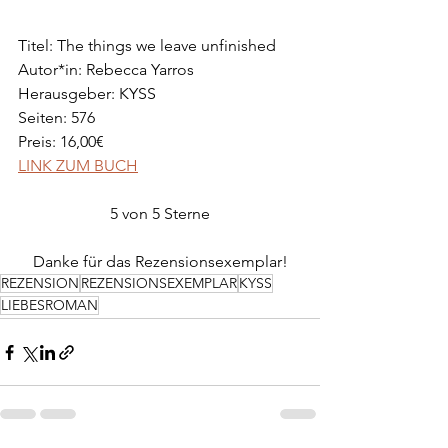
Titel: The things we leave unfinished
Autor*in: Rebecca Yarros
Herausgeber: KYSS
Seiten: 576
Preis: 16,00€
LINK ZUM BUCH
5 von 5 Sterne
Danke für das Rezensionsexemplar!
REZENSION
REZENSIONSEXEMPLAR
KYSS
LIEBESROMAN