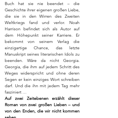
Buch hat sie nie beendet – die 
Geschichte ihrer eigenen großen Liebe, 
die sie in den Wirren des Zweiten 
Weltkriegs fand und verlor. Noah 
Harrison befindet sich als Autor auf 
dem Höhepunkt seiner Karriere. Er 
bekommt von seinem Verlag die 
einzigartige Chance, das letzte 
Manuskript seines literarischen Idols zu 
beenden. Wäre da nicht Georgia. 
Georgia, die ihm auf jedem Schritt des 
Weges widerspricht und ohne deren 
Segen er kein einziges Wort schreiben 
darf. Und die ihn mit jedem Tag mehr 
fasziniert …
Auf zwei Zeitebenen erzählt dieser 
Roman von zwei großen Lieben – und 
von den Enden, die wir nicht kommen 
sehen...