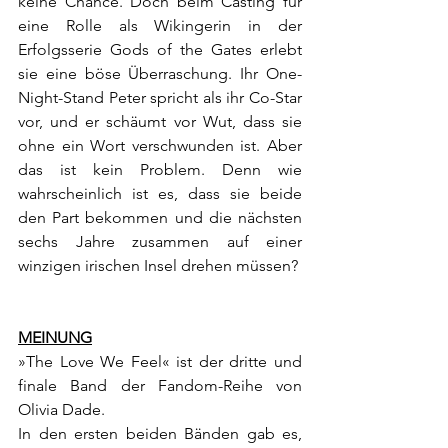
keine Chance. Doch beim Casting für 
eine Rolle als Wikingerin in der 
Erfolgsserie Gods of the Gates erlebt 
sie eine böse Überraschung. Ihr One-
Night-Stand Peter spricht als ihr Co-Star 
vor, und er schäumt vor Wut, dass sie 
ohne ein Wort verschwunden ist. Aber 
das ist kein Problem. Denn wie 
wahrscheinlich ist es, dass sie beide 
den Part bekommen und die nächsten 
sechs Jahre zusammen auf einer 
winzigen irischen Insel drehen müssen?
MEINUNG
»The Love We Feel« ist der dritte und 
finale Band der Fandom-Reihe von 
Olivia Dade.
In den ersten beiden Bänden gab es, 