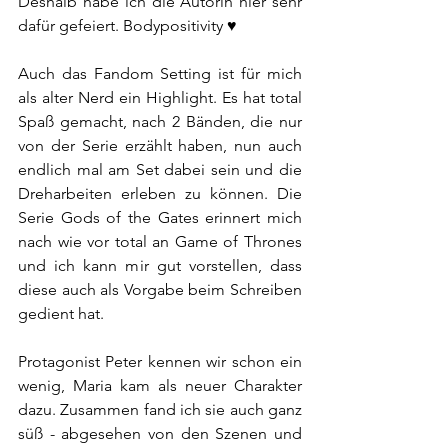
Deshalb habe ich die Autorin hier sehr 
dafür gefeiert. Bodypositivity ♥
Auch das Fandom Setting ist für mich 
als alter Nerd ein Highlight. Es hat total 
Spaß gemacht, nach 2 Bänden, die nur 
von der Serie erzählt haben, nun auch 
endlich mal am Set dabei sein und die 
Dreharbeiten erleben zu können. Die 
Serie Gods of the Gates erinnert mich 
nach wie vor total an Game of Thrones 
und ich kann mir gut vorstellen, dass 
diese auch als Vorgabe beim Schreiben 
gedient hat. 
Protagonist Peter kennen wir schon ein 
wenig, Maria kam als neuer Charakter 
dazu. Zusammen fand ich sie auch ganz 
süß - abgesehen von den Szenen und 