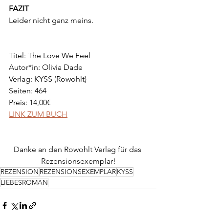
FAZIT
Leider nicht ganz meins.
Titel: The Love We Feel
Autor*in: Olivia Dade
Verlag: KYSS (Rowohlt)
Seiten: 464
Preis: 14,00€
LINK ZUM BUCH
Danke an den Rowohlt Verlag für das 
Rezensionsexemplar!
REZENSION
REZENSIONSEXEMPLAR
KYSS
LIEBESROMAN