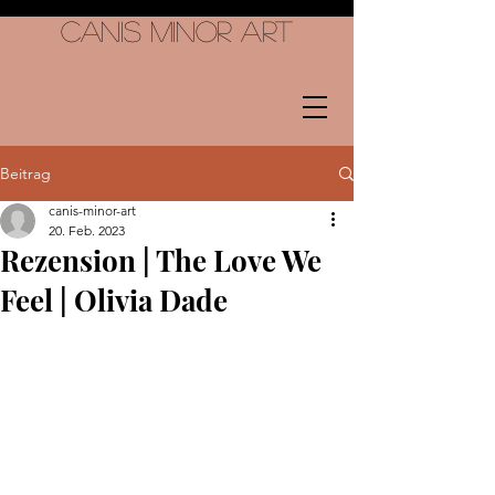
Canis Minor Art
Beitrag
canis-minor-art
20. Feb. 2023
Rezension | The Love We
Feel | Olivia Dade