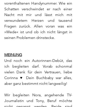
vorenthaltenen Handynummer. Wie ein 
Schatten verschwindet er nach einer 
Nacht mit mir und lässt mich mit 
verwundetem Herzen und tausend 
Fragen zurück. Allen voran was ein 
»Wede« ist und ob ich nicht längst in 
seinen Problemen drinstecke.
MEINUNG
Und noch ein Autorinnen-Debüt, das 
ich begleiten darf. Vorab schonmal 
vielen Dank für dein Vertrauen, liebe 
Corinna ♥ Dein Buchbaby war alles, 
aber ganz bestimmt nicht langweilig!
Wir begleiten Nora, angehende TV-
Journalistin und Tony, Beruf möchte 
nicht genannt werden. Beide sind 