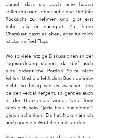
darauf, dass sie doch eine haben 
sollen/müssen, ohne auf seine Gefühle 
Rücksicht zu nehmen und gibt erst 
Ruhe, als er nachgibt. Zu ihrem 
Charakter passt es eben, aber für mich 
ist das ne Red Flag.
Wo so viele hitzige Diskussionen an der 
Tagesordnung stehen, da darf auch 
eine ordentliche Portion Spice nicht 
fehlen. Und die fehlt dem Buch definitiv 
nicht. So hitzig wie es zwischen den 
beiden verbal hergeht, so geht es auch 
in der Horizontale weiter. Und Tony 
kann sich sein "jede Frau nur einmal" 
gleich schenken. Da hat Nora nämlich 
auch noch ein Wörtchen mitzureden.
Nun werdet ihr sagen, dass ein Action-