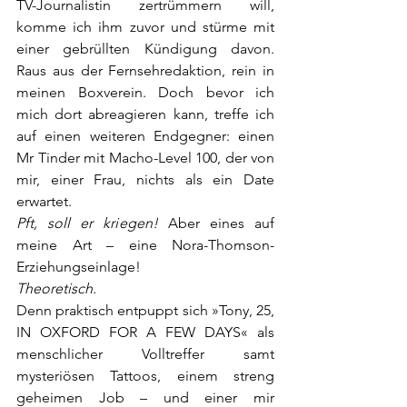
TV-Journalistin zertrümmern will, 
komme ich ihm zuvor und stürme mit 
einer gebrüllten Kündigung davon. 
Raus aus der Fernsehredaktion, rein in 
meinen Boxverein. Doch bevor ich 
mich dort abreagieren kann, treffe ich 
auf einen weiteren Endgegner: einen 
Mr Tinder mit Macho-Level 100, der von 
mir, einer Frau, nichts als ein Date 
erwartet.
Pft, soll er kriegen! 
Aber eines auf 
meine Art – eine Nora-Thomson-
Erziehungseinlage!
Theoretisch.
Denn praktisch entpuppt sich »Tony, 25, 
IN OXFORD FOR A FEW DAYS« als 
menschlicher Volltreffer samt 
mysteriösen Tattoos, einem streng 
geheimen Job – und einer mir 