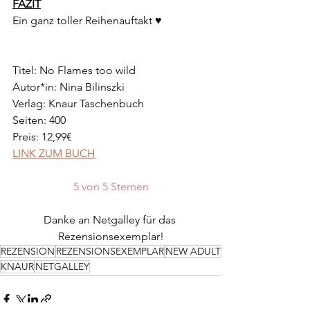
FAZIT
Ein ganz toller Reihenauftakt ♥
Titel: No Flames too wild
Autor*in: Nina Bilinszki
Verlag: Knaur Taschenbuch
Seiten: 400
Preis: 12,99€
LINK ZUM BUCH
5 von 5 Sternen
Danke an Netgalley für das 
Rezensionsexemplar!
REZENSION
REZENSIONSEXEMPLAR
NEW ADULT
KNAUR
NETGALLEY