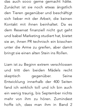
das auch sooo gerne gemacht hätte. 
Zunächst ist sie noch etwas ängstlich 
den Tieren gegenüber und beschäftigt 
sich lieber mit der Arbeit, die keinen 
Kontakt mit ihnen beinhaltet. Da es 
dem Reservat finanziell nicht gut geht 
und Isabel Marketing studiert hat, bietet 
sie an, ihnen PR technisch ein bisschen 
unter die Arme zu greifen, aber damit 
bringt sie einen alten Stein ins Rollen.
Liam ist zu Beginn extrem verschlossen 
und tritt den beiden Mädels recht 
skeptisch gegenüber. Seine 
Entwicklung innerhalb der 400 Seiten 
fand ich wirklich toll und ich bin auch 
ein wenig traurig, bis September nichts 
mehr von ihm zu hören. Zumindest 
hoffe ich, dass man ihm in Band 2 