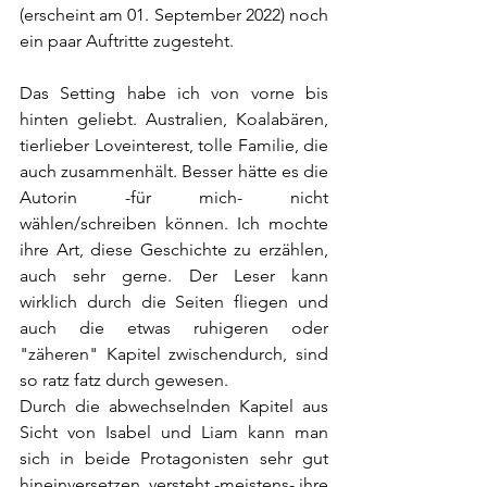
(erscheint am 01. September 2022) noch 
ein paar Auftritte zugesteht.
Das Setting habe ich von vorne bis 
hinten geliebt. Australien, Koalabären, 
tierlieber Loveinterest, tolle Familie, die 
auch zusammenhält. Besser hätte es die 
Autorin -für mich- nicht 
wählen/schreiben können. Ich mochte 
ihre Art, diese Geschichte zu erzählen, 
auch sehr gerne. Der Leser kann 
wirklich durch die Seiten fliegen und 
auch die etwas ruhigeren oder 
"zäheren" Kapitel zwischendurch, sind 
so ratz fatz durch gewesen.
Durch die abwechselnden Kapitel aus 
Sicht von Isabel und Liam kann man 
sich in beide Protagonisten sehr gut 
hineinversetzen, versteht -meistens- ihre 