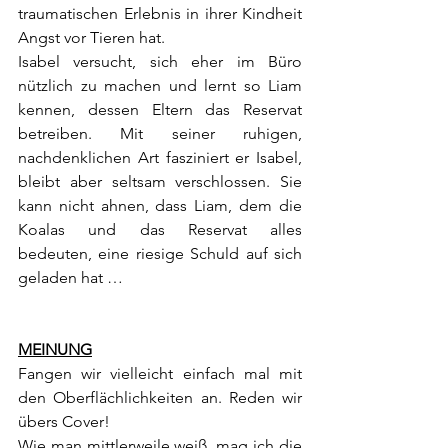
traumatischen Erlebnis in ihrer Kindheit 
Angst vor Tieren hat.
Isabel versucht, sich eher im Büro 
nützlich zu machen und lernt so Liam 
kennen, dessen Eltern das Reservat 
betreiben. Mit seiner ruhigen, 
nachdenklichen Art fasziniert er Isabel, 
bleibt aber seltsam verschlossen. Sie 
kann nicht ahnen, dass Liam, dem die 
Koalas und das Reservat alles 
bedeuten, eine riesige Schuld auf sich 
geladen hat …
MEINUNG
Fangen wir vielleicht einfach mal mit 
den Oberflächlichkeiten an. Reden wir 
übers Cover!
Wie man mittlerweile weiß, mag ich die 