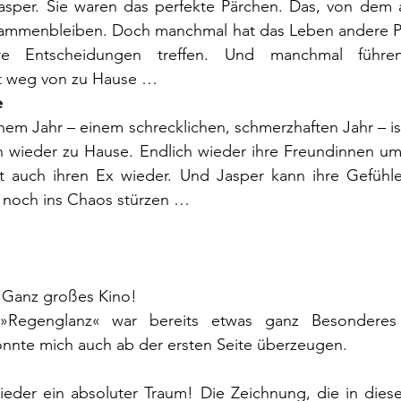
asper. Sie waren das perfekte Pärchen. Das, von dem al
sammenbleiben. Doch manchmal hat das Leben andere P
 Entscheidungen treffen. Und manchmal führen
t weg von zu Hause …
e
em Jahr – einem schrecklichen, schmerzhaften Jahr – ist 
h wieder zu Hause. Endlich wieder ihre Freundinnen uma
fft auch ihren Ex wieder. Und Jasper kann ihre Gefühle
r noch ins Chaos stürzen …
 Ganz großes Kino!
 »Regenglanz« war bereits etwas ganz Besonderes
nte mich auch ab der ersten Seite überzeugen. 
eder ein absoluter Traum! Die Zeichnung, die in diesem