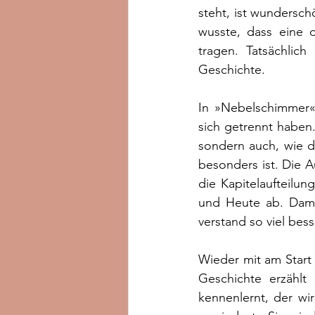
steht, ist wunderschö
wusste, dass eine d
tragen. Tatsächlich
Geschichte.
In »Nebelschimmer« 
sich getrennt haben.
sondern auch, wie d
besonders ist. Die A
die Kapitelaufteilu
und Heute ab. Dami
verstand so viel besse
Wieder mit am Start s
Geschichte erzählt
kennenlernt, der wir