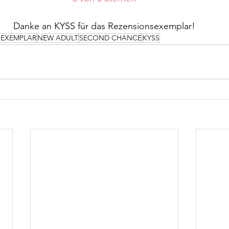
Danke an KYSS für das Rezensionsexemplar!
SEXEMPLAR
NEW ADULT
SECOND CHANCE
KYSS