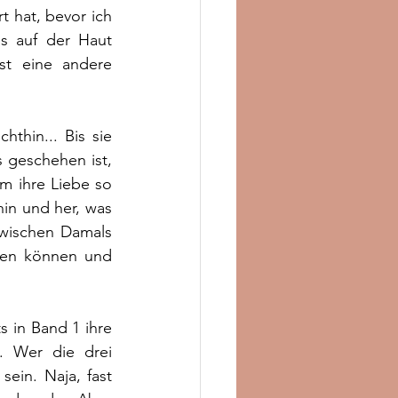
t hat, bevor ich 
s auf der Haut 
st eine andere 
hin... Bis sie 
 geschehen ist, 
 ihre Liebe so 
in und her, was 
wischen Damals 
uen können und 
s in Band 1 ihre 
. Wer die drei 
ein. Naja, fast 