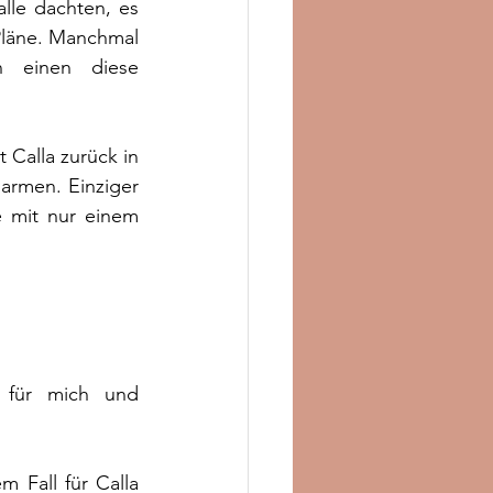
le dachten, es 
läne. Manchmal 
 einen diese 
Calla zurück in 
rmen. Einziger 
 mit nur einem 
 für mich und 
 Fall für Calla 