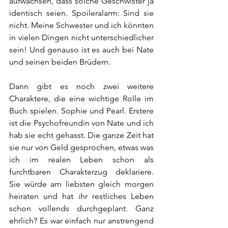
aufwachsen, dass solche Geschwister ja 
identisch seien. Spoileralarm: Sind sie 
nicht. Meine Schwester und ich könnten 
in vielen Dingen nicht unterschiedlicher 
sein! Und genauso ist es auch bei Nate 
und seinen beiden Brüdern.
Dann gibt es noch zwei weitere 
Charaktere, die eine wichtige Rolle im 
Buch spielen. Sophie und Pearl. Erstere 
ist die Psychofreundin von Nate und ich 
hab sie echt gehasst. Die ganze Zeit hat 
sie nur von Geld gesprochen, etwas was 
ich im realen Leben schon als 
furchtbaren Charakterzug deklariere. 
Sie würde am liebsten gleich morgen 
heiraten und hat ihr restliches Leben 
schon vollends durchgeplant. Ganz 
ehrlich? Es war einfach nur anstrengend 