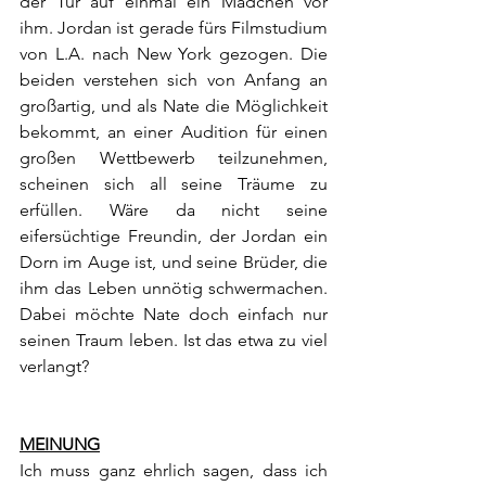
der Tür auf einmal ein Mädchen vor 
ihm. Jordan ist gerade fürs Filmstudium 
von L.A. nach New York gezogen. Die 
beiden verstehen sich von Anfang an 
großartig, und als Nate die Möglichkeit 
bekommt, an einer Audition für einen 
großen Wettbewerb teilzunehmen, 
scheinen sich all seine Träume zu 
erfüllen. Wäre da nicht seine 
eifersüchtige Freundin, der Jordan ein 
Dorn im Auge ist, und seine Brüder, die 
ihm das Leben unnötig schwermachen. 
Dabei möchte Nate doch einfach nur 
seinen Traum leben. Ist das etwa zu viel 
verlangt?
MEINUNG
Ich muss ganz ehrlich sagen, dass ich 