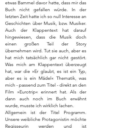
etwas Bammel davor hatte, dass mir das 
Buch nicht gefallen würde. In der 
letzten Zeit hatte ich so null Interesse an 
Geschichten über Musik, bzw. Musiker. 
Auch der Klappentext hat darauf 
hingewiesen, dass die Musik doch 
einen großen Teil der Story 
übernehmen wird. Tut sie auch, aber es 
hat mich tatsächlich gar nicht gestört. 
Was mich am Klappentext überzeugt 
hat, war die »Er glaubt, es ist ein Typ, 
aber es is ein Mädel« Thematik, was 
mich - passend zum Titel - direkt an den 
Film »Eurotrip« erinnert hat. Als der 
dann auch noch im Buch erwähnt 
wurde, musste ich wirklich lachen.
Allgemein ist der Titel Programm. 
Unsere weibliche Protagonistin möchte 
Regisseurin werden und ist 