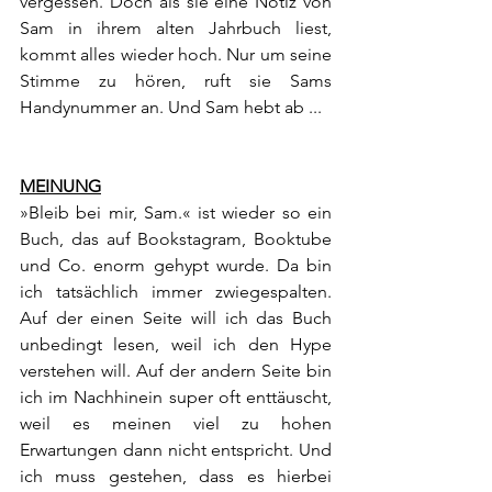
vergessen. Doch als sie eine Notiz von 
Sam in ihrem alten Jahrbuch liest, 
kommt alles wieder hoch. Nur um seine 
Stimme zu hören, ruft sie Sams 
Handynummer an. Und Sam hebt ab ...
MEINUNG
»Bleib bei mir, Sam.« ist wieder so ein 
Buch, das auf Bookstagram, Booktube 
und Co. enorm gehypt wurde. Da bin 
ich tatsächlich immer zwiegespalten. 
Auf der einen Seite will ich das Buch 
unbedingt lesen, weil ich den Hype 
verstehen will. Auf der andern Seite bin 
ich im Nachhinein super oft enttäuscht, 
weil es meinen viel zu hohen 
Erwartungen dann nicht entspricht. Und 
ich muss gestehen, dass es hierbei 