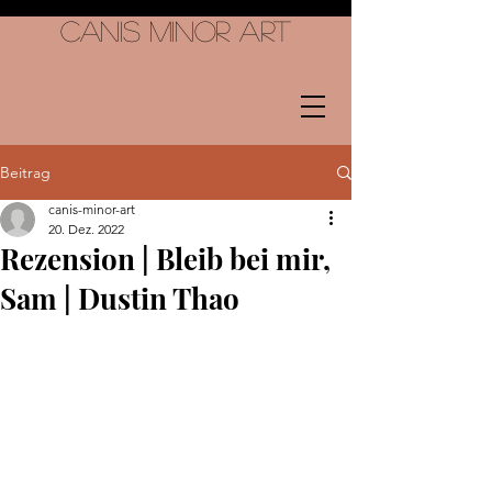
Canis Minor Art
Beitrag
canis-minor-art
20. Dez. 2022
Rezension | Bleib bei mir,
Sam | Dustin Thao