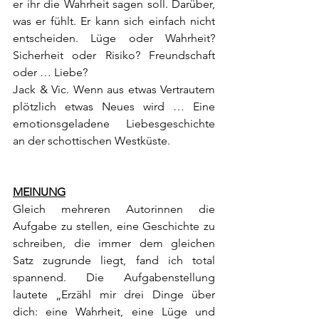
er ihr die Wahrheit sagen soll. Darüber, 
was er fühlt. Er kann sich einfach nicht 
entscheiden. Lüge oder Wahrheit? 
Sicherheit oder Risiko? Freundschaft 
oder … Liebe?
Jack & Vic. Wenn aus etwas Vertrautem 
plötzlich etwas Neues wird … Eine 
emotionsgeladene Liebesgeschichte 
an der schottischen Westküste.
MEINUNG
Gleich mehreren Autorinnen die 
Aufgabe zu stellen, eine Geschichte zu 
schreiben, die immer dem gleichen 
Satz zugrunde liegt, fand ich total 
spannend. Die Aufgabenstellung 
lautete „Erzähl mir drei Dinge über 
dich: eine Wahrheit, eine Lüge und 