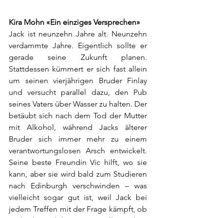
Kira Mohn «Ein einziges Versprechen»
Jack ist neunzehn Jahre alt. Neunzehn 
verdammte Jahre. Eigentlich sollte er 
gerade seine Zukunft planen. 
Stattdessen kümmert er sich fast allein 
um seinen vierjährigen Bruder Finlay 
und versucht parallel dazu, den Pub 
seines Vaters über Wasser zu halten. Der 
betäubt sich nach dem Tod der Mutter 
mit Alkohol, während Jacks älterer 
Bruder sich immer mehr zu einem 
verantwortungslosen Arsch entwickelt. 
Seine beste Freundin Vic hilft, wo sie 
kann, aber sie wird bald zum Studieren 
nach Edinburgh verschwinden – was 
vielleicht sogar gut ist, weil Jack bei 
jedem Treffen mit der Frage kämpft, ob 