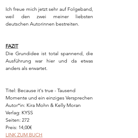
Ich freue mich jetzt sehr auf Folgeband, 
weil den zwei meiner liebsten 
deutschen Autorinnen bestreiten.
FAZIT
Die Grundidee ist total spannend, die 
Ausführung war hier und da etwas 
anders als erwartet.
Titel: Because it's true - Tausend 
Momente und ein einziges Versprechen
Autor*in: Kira Mohn & Kelly Moran
Verlag: KYSS
Seiten: 272
Preis: 14,00€
LINK ZUM BUCH