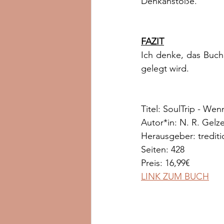
Denkanstöße.
FAZIT
Ich denke, das Buch
gelegt wird. 
Titel: SoulTrip - We
Autor*in: N. R. Gelz
Herausgeber: trediti
Seiten: 428
Preis: 16,99€
LINK ZUM BUCH