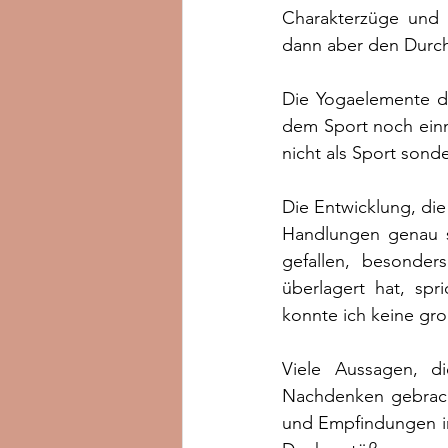
Charakterzüge und E
dann aber den Durch
Die Yogaelemente di
dem Sport noch einm
nicht als Sport sond
Die Entwicklung, die
Handlungen genau so
gefallen, besonder
überlagert hat, spr
konnte ich keine gr
Viele Aussagen, d
Nachdenken gebracht
und Empfindungen in