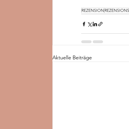
REZENSION
REZENSION
Aktuelle Beiträge