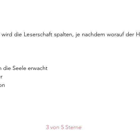
 wird die Leserschaft spalten, je nachdem worauf der 
nn die Seele erwacht
er
on
3 von 5 Sterne