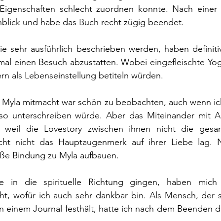
igenschaften schlecht zuordnen konnte. Nach einer W
blick und habe das Buch recht zügig beendet.
e sehr ausführlich beschrieben werden, haben definitiv
al einen Besuch abzustatten. Wobei eingefleischte Yogi
ern als Lebenseinstellung betiteln würden. 
 Myla mitmacht war schön zu beobachten, auch wenn ich n
 unterschreiben würde. Aber das Miteinander mit All
s weil die Lovestory zwischen ihnen nicht die gesa
icht nicht das Hauptaugenmerk auf ihrer Liebe lag. Ni
oße Bindung zu Myla aufbauen.
ie in die spirituelle Richtung gingen, haben mich
, wofür ich auch sehr dankbar bin. Als Mensch, der 
 einem Journal festhält, hatte ich nach dem Beenden d