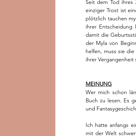
Seit dem Tod ihres Z
einziger Trost ist e
plötzlich tauchen my
ihrer Entscheidung
damit die Geburtsst
der Myla von Beginn
helfen, muss sie di
ihrer Vergangenheit s
MEINUNG
Wer mich schon läng
Buch zu lesen. Es g
und Fantasygeschich
Ich hatte anfangs ei
mit der Welt schwer